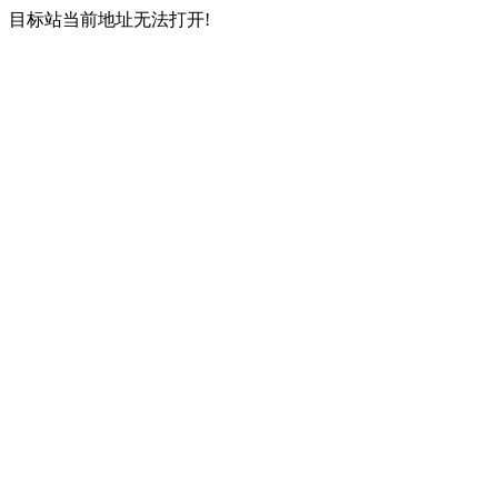
目标站当前地址无法打开!